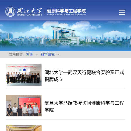
当前位置:
首页
>
科学研究
>
湖北大学—武汉天行健联合实验室正式
揭牌成立
复旦大学马端教授访问健康科学与工程
学院