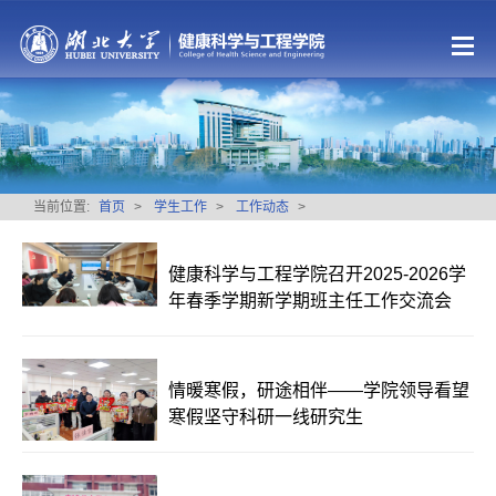
当前位置:
首页
>
学生工作
>
工作动态
>
健康科学与工程学院召开2025-2026学
年春季学期新学期班主任工作交流会
情暖寒假，研途相伴——学院领导看望
寒假坚守科研一线研究生