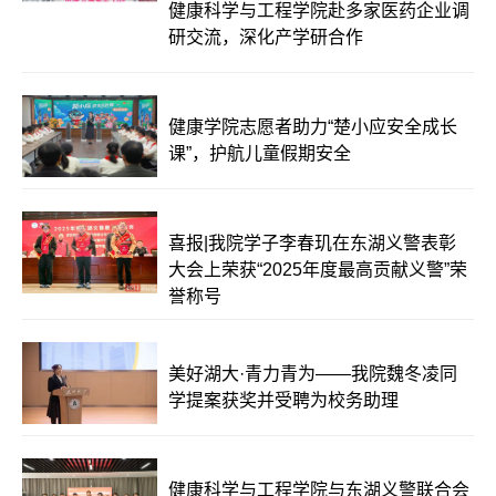
健康科学与工程学院赴多家医药企业调
研交流，深化产学研合作
健康学院志愿者助力“楚小应安全成长
课”，护航儿童假期安全
喜报|我院学子李春玑在东湖义警表彰
大会上荣获“2025年度最高贡献义警”荣
誉称号
美好湖大·青力青为——我院魏冬凌同
学提案获奖并受聘为校务助理
健康科学与工程学院与东湖义警联合会